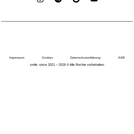
Impressum
Cookies
Datenschutzerklärung
AGB
smile. since 2021 – 2026 © Alle Rechte vorbehalten