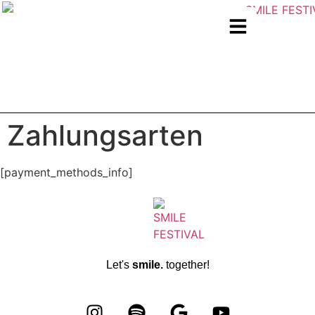
Zahlungsarten
[payment_methods_info]
Let's
smile.
together!